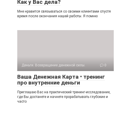
Как у Вас дела?
Мне нравится связываться со своими клиентами спустя
время после окончания нашей работы. Я помню
Деньги. Возвращение денежной силы.
0
Ваша Денежная Карта • тренинг
про внутренние деньги
Приглашаю Вас на практический тренинг-исследование,
где Вы достанете и начнете прорабатывать глубокие и
часто