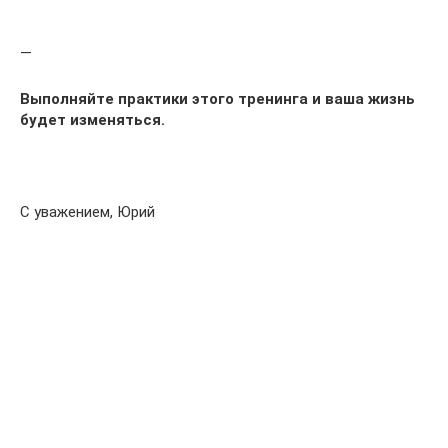
.
—
Выполняйте практики этого тренинга и ваша жизнь
будет изменяться.
.
С уважением, Юрий
…..
…..
…..