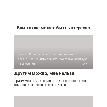
.
.
Вам также может быть интересно
Сияние. Избавление от перфекционизма,
обесценивания, невидимости, саботажа, перегруза
и выгорания
0
Другим можно, мне нельзя.
Другим можно, мне нельзя. Я не достоин, не заслужил,
самозванец и вообще страшно. Когда