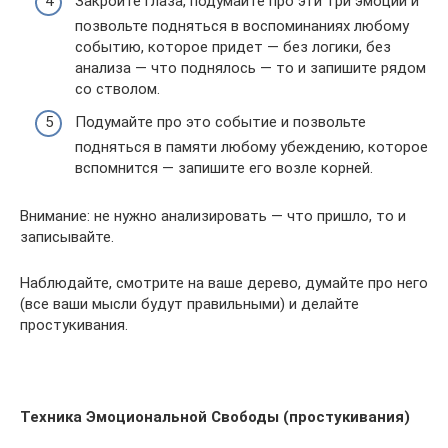
Закройте глаза, подумайте про эти три эмоции и
позвольте подняться в воспоминаниях любому
событию, которое придет — без логики, без
анализа — что поднялось — то и запишите рядом
со стволом.
Подумайте про это событие и позвольте
подняться в памяти любому убеждению, которое
вспомнится — запишите его возле корней.
Внимание: не нужно анализировать — что пришло, то и
записывайте.
Наблюдайте, смотрите на ваше дерево, думайте про него
(все ваши мысли будут правильными) и делайте
простукивания.
.
Техника Эмоциональной Свободы (простукивания)