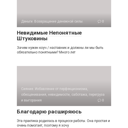
Деньги. Возвращение денежной силы.
0
Невидимые Непонятные
Штуковины
Зачем нужен коуч / наставник и должны ли мы быть
обязательно понятными? Много лет
Сияние. Избавление от перфекционизма,
обесценивания, невидимости, саботажа, перегруза
и выгорания
0
Благодарю расширяюсь
Эта практика родилась в процессе работы. Она простая и
очень помогает, поэтому я хочу