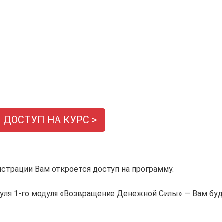
 ДОСТУП НА КУРС >
истрации Вам откроется доступ на программу.
дуля 1-го модуля «Возвращение Денежной Силы» — Вам бу