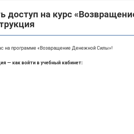
ть доступ на курс «Возвращен
струкция
с на программе «Возвращение Денежной Силы»!
ия — как войти в учебный кабинет: