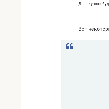
Далее уроки бу
.
Вот некотор