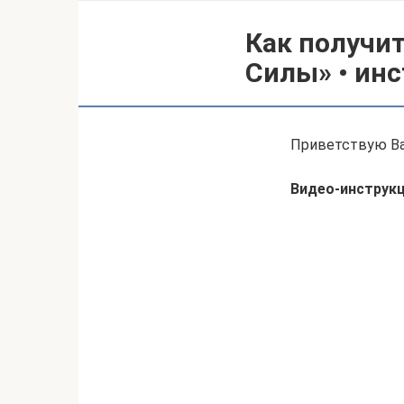
Как получи
Силы» • ин
Приветствую Ва
Видео-инструкц