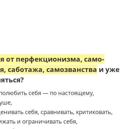
я от перфекционизма, само-
, саботажа, самозванства
и уже
яться?
 полюбить себя — по настоящему,
уше,
енивать себя, сравнивать, критиковать,
жать и ограничивать себя,