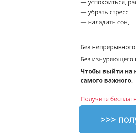
— успокоиться, ра
— убрать стресс,
— наладить сон,
Без непрерывного 
Без изнуряющего в
Чтобы выйти на 
самого важного.
Получите бесплатн
>>> пол