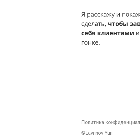
Я расскажу и покаж
сделать,
чтобы за
себя клиентами
и
гонке.
Политика конфиденциа
©Lavrinov Yuri