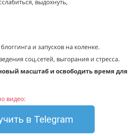
сслабиться, выдохнуть,
блоггинга и запусков на коленке.
едения соц.сетей, выгорания и стресса.
новый масштаб и освободить время для
о видео:
учить в Telegram