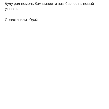
Буду рад помочь Вам вывести ваш бизнес на новый
уровень!
С уважением, Юрий
.
…..
…..
…..
.