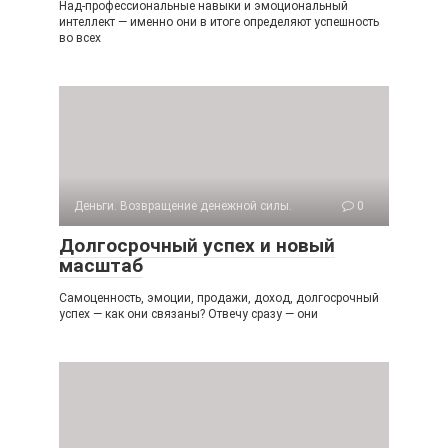
Над-профессиональные навыки и эмоциональный
интеллект — именно они в итоге определяют успешность
во всех
Деньги. Возвращение денежной силы.
0
Долгосрочный успех и новый
масштаб
Самоценность, эмоции, продажи, доход, долгосрочный
успех — как они связаны? Отвечу сразу — они