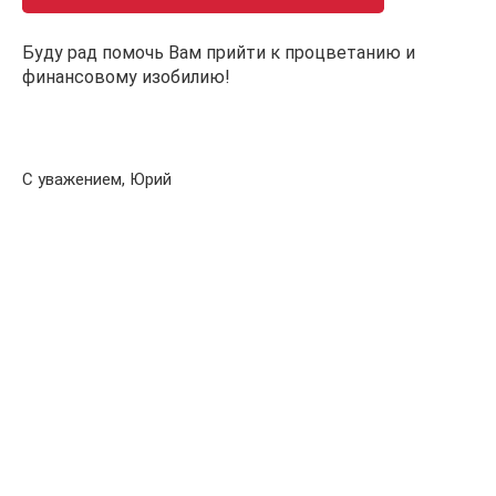
Буду рад помочь Вам прийти к процветанию и
финансовому изобилию!
.
С уважением, Юрий
…..
…..
…..
.