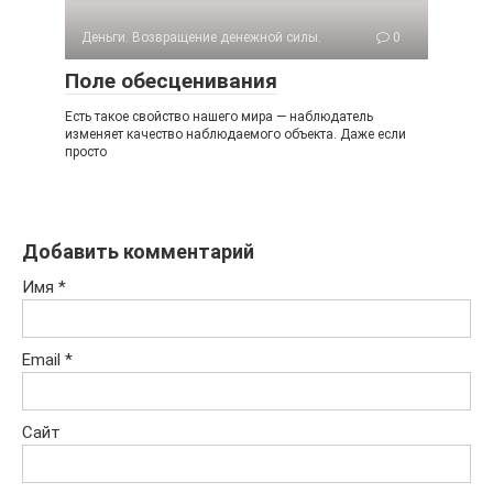
Деньги. Возвращение денежной силы.
0
Поле обесценивания
Есть такое свойство нашего мира — наблюдатель
изменяет качество наблюдаемого объекта. Даже если
просто
Добавить комментарий
Имя
*
Email
*
Сайт