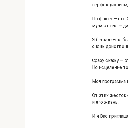
перфекционизм, 
По факту — это
мучают нас — да
Я бесконечно бл
очень действенн
Сразу скажу — э
Но исцеление то
Моя программа 
От этих жесток
и его жизнь.
И я Вас приглаш