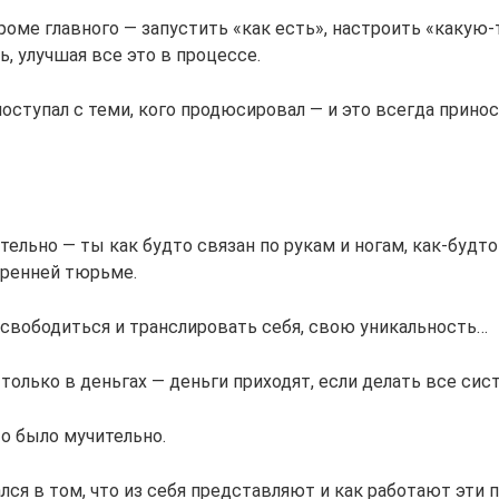
 кроме главного — запустить «как есть», настроить «какую-
ь, улучшая все это в процессе.
поступал с теми, кого продюсировал — и это всегда прино
тельно — ты как будто связан по рукам и ногам, как-будто
ренней тюрьме.
освободиться и транслировать себя, свою уникальность…
 только в деньгах — деньги приходят, если делать все сис
о было мучительно.
лся в том, что из себя представляют и как работают эти