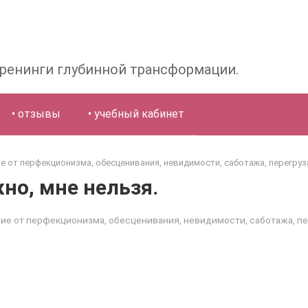
Тренинги глубинной трансформации.
• отзывы
• учебный кабинет
е от перфекционизма, обесценивания, невидимости, саботажа, перегруз
но, мне нельзя.
ие от перфекционизма, обесценивания, невидимости, саботажа, пе