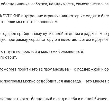
обесценивание, саботаж, невидимость, самозванство, пер
 ЖЕСТОКИЕ внутренние ограничения, которые сидят в бес
же если мы этого не осознаем.
агодарен пройденному пути освобождения и рад, что мне 
ую программу, через которую я помогаю в этом и другим
тот путь не простой и местами болезненный.
го стоит.
помогает пройти его за пару месяцев — с поддержкой и 
их программ можно освободиться навсегда — это меняет 
аю сделать этот бесценный вклад в себя и в свой бизнес.