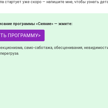
а стартует уже скоро — напишите мне, чтобы узнать дета
исание программы «Сияние» — жмите:
ТЬ ПРОГРАММУ>
екционизма, само-саботажа, обесценивания, невидимости
перегруза.