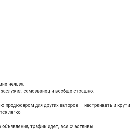
не нельзя.
е заслужил, самозванец и вообще страшно.
ю продюсером для других авторов — настраивать и крути
тся легко.
 объявления, трафик идет, все счастливы.