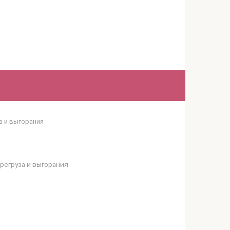
а и выгорания
регруза и выгорания