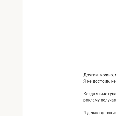
Другим можно, м
Я не достоин, н
Когда я выступа
рекламу получае
Я делаю дерзкие