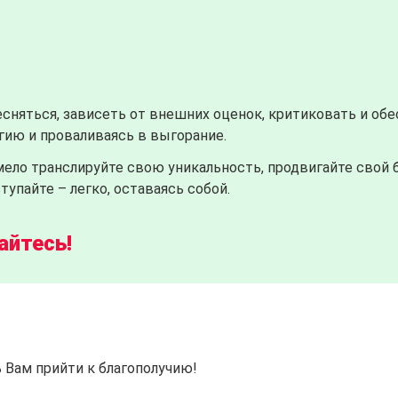
сняться, зависеть от внешних оценок, критиковать и об
ргию и проваливаясь в выгорание.
ело транслируйте свою уникальность, продвигайте свой 
тупайте – легко, оставаясь собой.
йтесь!
 Вам прийти к благополучию!