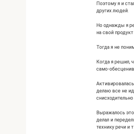
Поэтому я и ста
других людей.
Но однажды я р
на свой продукт
Тогда я не пони
Когда я решил, 
само-обесценив
Активировалась 
делаю все не ид
снисходительно и
Выражалось это
делал и передел
технику речи и т.