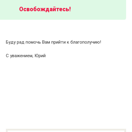
Освобождайтесь!
.
Буду рад помочь Вам прийти к благополучию!
С уважением, Юрий
…..
…..
…..