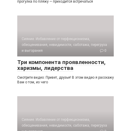
прогулка по пляжу — приходится встречаться
Сияние. Избавление от перфекционизма,
обесценивания, невидимости, саботажа, перегруза
и выгорания
0
Три компонента проявленности,
харизмы, лидерства
Смотрите видео: Привет, друзья! В этом видео я расскажу
Вам о том, из чего
Сияние. Избавление от перфекционизма,
обесценивания, невидимости, саботажа, перегруза