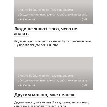
Сияние. Избавление от перфекционизма,
обесценивания, невидимости, саботажа, перегруза
и выгорания
0
Люди не знают того, чего не
знают.
Люди не знают того, чего не знают. Буду говорить прямо:
— у подавляющего большинства
Сияние. Избавление от перфекционизма,
обесценивания, невидимости, саботажа, перегруза
и выгорания
0
Другим можно, мне нельзя.
Другим можно, мне нельзя. Я не достоин, не заслужил,
самозванец и вообще страшно. Когда