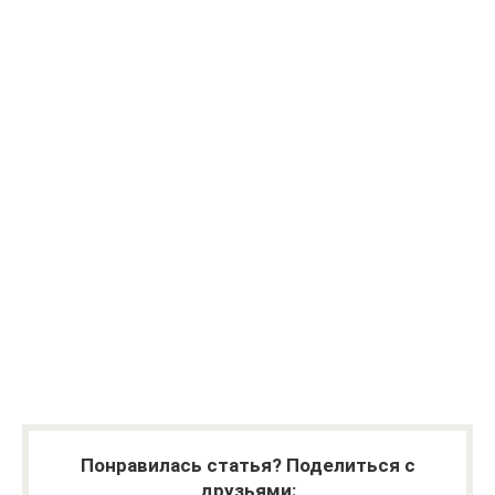
.
…..
…..
…..
.
.
Понравилась статья? Поделиться с
друзьями: