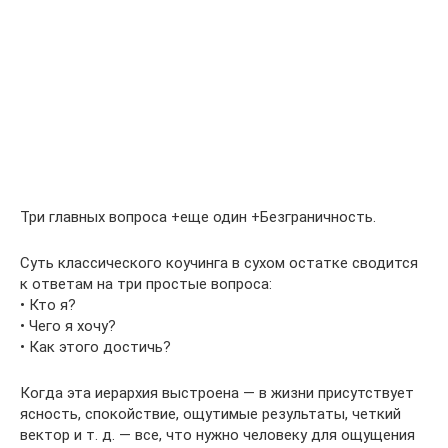
Три главных вопроса +еще один +Безграничность.
Суть классического коучинга в сухом остатке сводится
к ответам на три простые вопроса:
• Кто я?
• Чего я хочу?
• Как этого достичь?
Когда эта иерархия выстроена — в жизни присутствует
ясность, спокойствие, ощутимые результаты, четкий
вектор и т. д. — все, что нужно человеку для ощущения