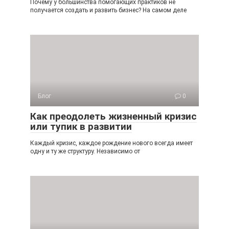
Почему у большинства помогающих практиков не
получается создать и развить бизнес? На самом деле
Блог
0
Как преодолеть жизненный кризис
или тупик в развитии
Каждый кризис, каждое рождение нового всегда имеет
одну и ту же структуру. Независимо от