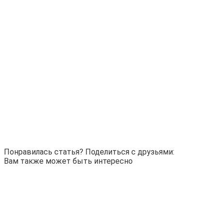
.
…..
…..
…..
.
.
Понравилась статья? Поделиться с друзьями:
Вам также может быть интересно