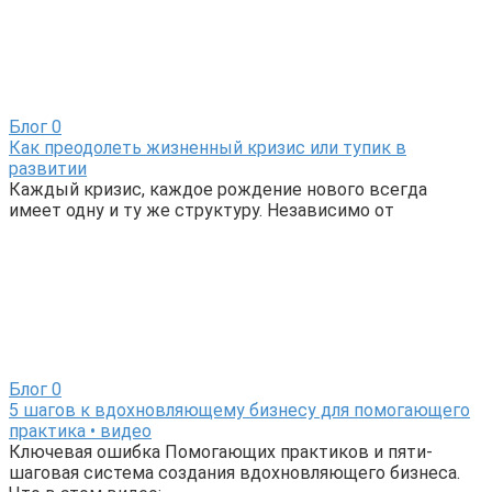
Блог
0
Как преодолеть жизненный кризис или тупик в
развитии
Каждый кризис, каждое рождение нового всегда
имеет одну и ту же структуру. Независимо от
Блог
0
5 шагов к вдохновляющему бизнесу для помогающего
практика • видео
Ключевая ошибка Помогающих практиков и пяти-
шаговая система создания вдохновляющего бизнеса.